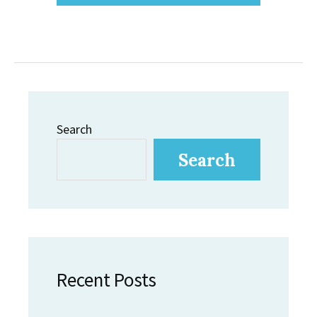
Search
Search
Recent Posts