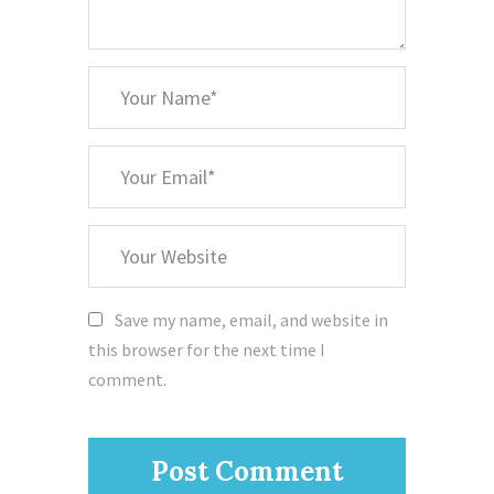
*
Your
Name
*
Your
Email
Your
Website
Save my name, email, and website in
this browser for the next time I
comment.